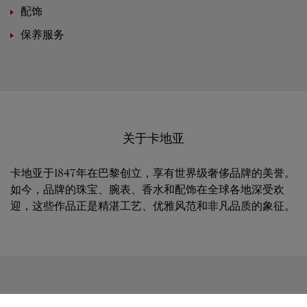
配饰
保养服务
关于卡地亚
卡地亚于1847年在巴黎创立，享有世界级奢侈品牌的美誉。
如今，品牌的珠宝、腕表、香水和配饰在全球各地深受欢
迎，这些作品正是精湛工艺、优雅风范和非凡品质的象征。
关注我们