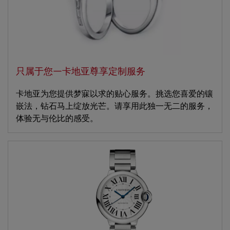
只属于您—卡地亚尊享定制服务
卡地亚为您提供梦寐以求的贴心服务。挑选您喜爱的镶
嵌法，钻石马上绽放光芒。请享用此独一无二的服务，
体验无与伦比的感受。