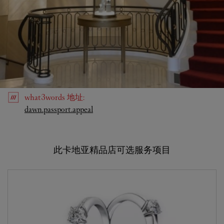
what3words
地址
:
Link Opens in New Tab
dawn.passport.appeal
此卡地亚精品店可选服务项目