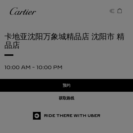
Skip to content
卡地亚
Return to Nav
卡地亚沈阳万象城精品店
沈阳市 精
品店
10:00 AM
-
10:00 PM
预约
获取路线
RIDE THERE WITH UBER