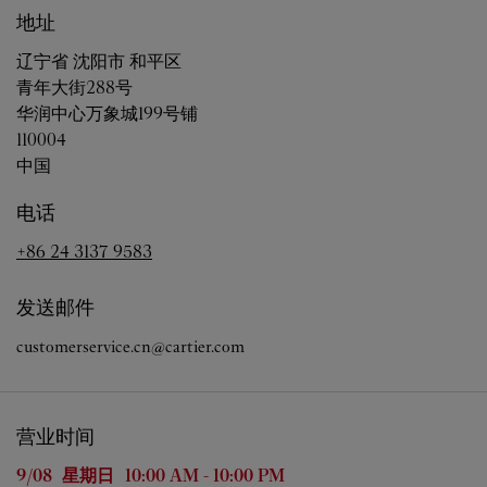
地址
辽宁省
沈阳市
和平区
青年大街288号
华润中心万象城199号铺
110004
中国
电话
+86 24 3137 9583
发送邮件
customerservice.cn@cartier.com
营业时间
星期
营业时间
9/08 
星期日
10:00 AM
-
10:00 PM