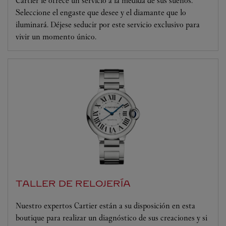
Cartier le ofrece un servicio a la medida de sus sueños.
Seleccione el engaste que desee y el diamante que lo
iluminará. Déjese seducir por este servicio exclusivo para
vivir un momento único.
TALLER DE RELOJERÍA
Nuestro expertos Cartier están a su disposición en esta
boutique para realizar un diagnóstico de sus creaciones y si