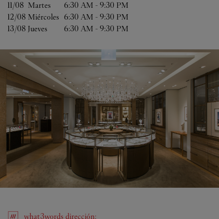
11/08 
Martes
6:30 AM
-
9:30 PM
12/08 
Miércoles
6:30 AM
-
9:30 PM
13/08 
Jueves
6:30 AM
-
9:30 PM
what3words
dirección
: