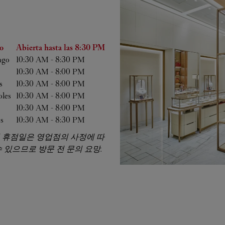
mana
Horas
o
Abierta hasta las
8:30 PM
ngo
10:30 AM
-
8:30 PM
10:30 AM
-
8:00 PM
s
10:30 AM
-
8:00 PM
oles
10:30 AM
-
8:00 PM
10:30 AM
-
8:00 PM
s
10:30 AM
-
8:30 PM
 휴점일은 영업점의 사정에 따
 있으므로 방문 전 문의 요망.