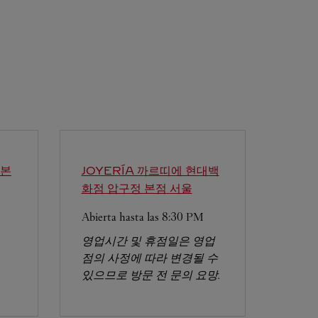
 본
JOYERÍA 까르띠에 현대백
화점 압구정 본점
서울
Abierta hasta las
8:30 PM
영업시간 및 휴점일은 영업
점의 사정에 따라 변경될 수
있으므로 방문 전 문의 요망.