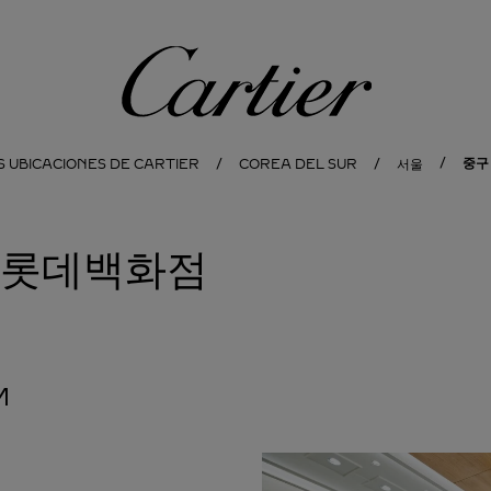
Cartier
중구
S UBICACIONES DE CARTIER
COREA DEL SUR
서울
에 롯데백화점
M