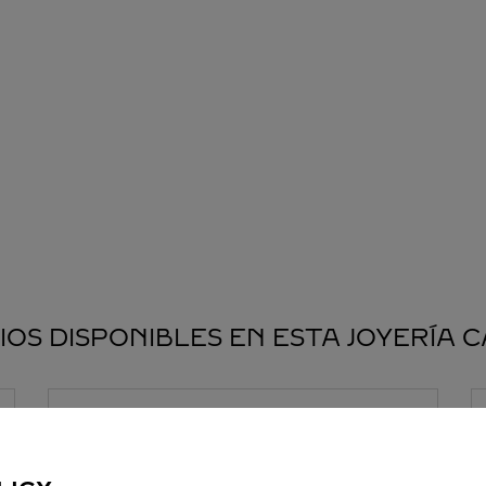
IOS DISPONIBLES EN ESTA JOYERÍA 