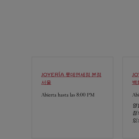
JOYERÍA 롯데면세점 본점
J
서울
백
Abierta hasta las
8:00 PM
Abi
영
점
있