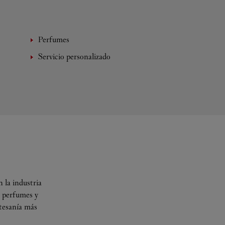
Perfumes
Servicio personalizado
 la industria
s perfumes y
rtesanía más