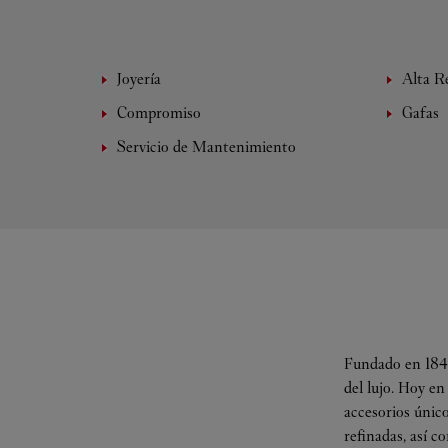
Joyería
Alta Re
Compromiso
Gafas
Servicio de Mantenimiento
Fundado en 1847
del lujo. Hoy en
accesorios único
refinadas, así c