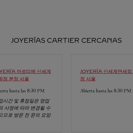
JOYERÍAS CARTIER CERCANAS
OYERÍA 까르띠에 신세계
JOYERÍA 신세계면세점
화점 본점
서울
점
서울
erta hasta las
8:30 PM
Abierta hasta las
8:30 PM
업시간 및 휴점일은 영업
의 사정에 따라 변경될 수
으므로 방문 전 문의 요망.