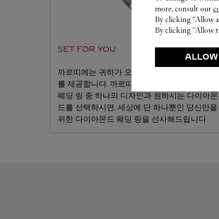
more, consult our
c
By clicking “Allow a
By clicking “Allow t
SET FOR YOU
ALLOW
까르띠에는 귀하가 오랜 시간 꿈꿔왔던 서비스
를 제공합니다. 까르띠에의 특별한 다이아몬드
웨딩 링 중 하나의 디자인과 원하시는 다이아몬
드를 선택하시면, 세상에 단 하나뿐인 당신만을
위한 다이아몬드 웨딩 링을 선사해드립니다