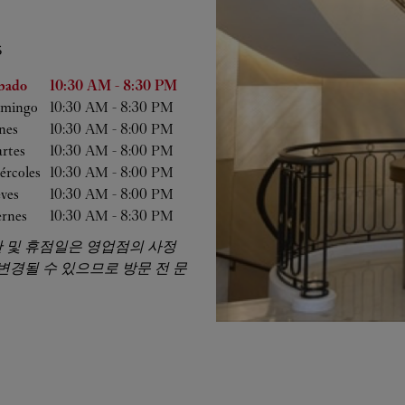
S
 semana
Horas
bado
10:30 AM
-
8:30 PM
mingo
10:30 AM
-
8:30 PM
nes
10:30 AM
-
8:00 PM
rtes
10:30 AM
-
8:00 PM
ércoles
10:30 AM
-
8:00 PM
eves
10:30 AM
-
8:00 PM
ernes
10:30 AM
-
8:30 PM
 및 휴점일은 영업점의 사정
 변경될 수 있으므로 방문 전 문