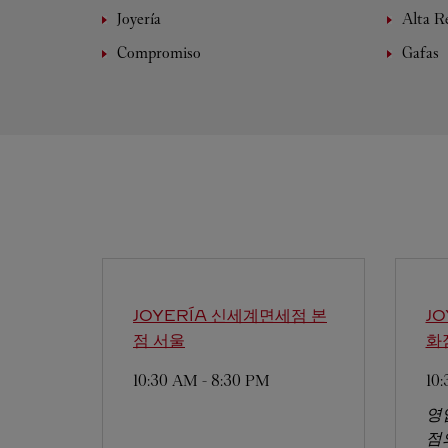
Joyería
Alta Re
Compromiso
Gafas
JOYERÍA 신세계면세점 본
J
점
서울
화
10:30 AM
-
8:30 PM
10
영
점