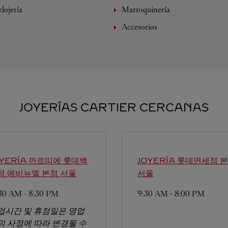
lojería
Marroquinería
Accesorios
JOYERÍAS CARTIER CERCANAS
OYERÍA 까르띠에 롯데백
JOYERÍA 롯데면세점 
점 에비뉴엘 본점
서울
서울
:30 AM
-
8:30 PM
9:30 AM
-
8:00 PM
업시간 및 휴점일은 영업
의 사정에 따라 변경될 수