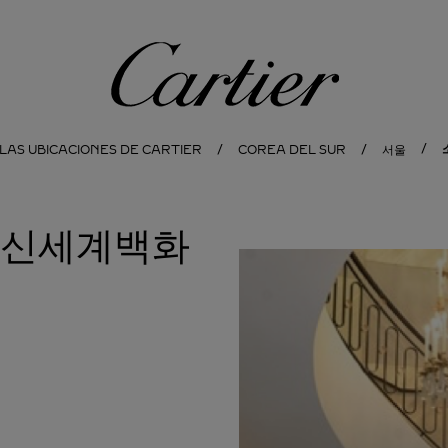
Cartier
LAS UBICACIONES DE CARTIER
COREA DEL SUR
서울
에 신세계백화