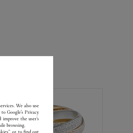
CARTIER
ervices. We also use
r to
Google's Privacy
d improve the user’s
ile browsing.
ies”, or, to find out