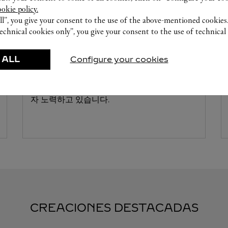
ookie policy.
ll”, you give your consent to the use of the above-mentioned cookies
echnical cookies only”, you give your consent to the use of technical 
워치메이킹 워크숍
 ALL
Configure your cookies
까르띠에 전문가들은 부띠끄에서 고객님의 제
품을 점검하고 최대한 빠른 서비스를 제공하고
자 노력하고 있습니다.
CREACIONES DESTACADAS