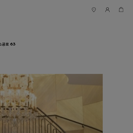
소공로 63