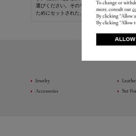
To change or withdra
選びください。そのリングは、お客様だけの
more, consult our
c
ためにセットされた、唯一無二の存在です。
By clicking “Allow a
By clicking “Allow t
ALLOW
Jewelry
Leathe
Accessories
Set Fo