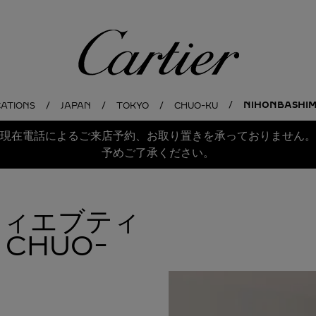
Cartier
NIHONBASHIM
CATIONS
JAPAN
TOKYO
CHUO-KU
現在電話によるご来店予約、お取り置きを承っておりません。
予めご了承ください。
ルティエブティ
CHUO-