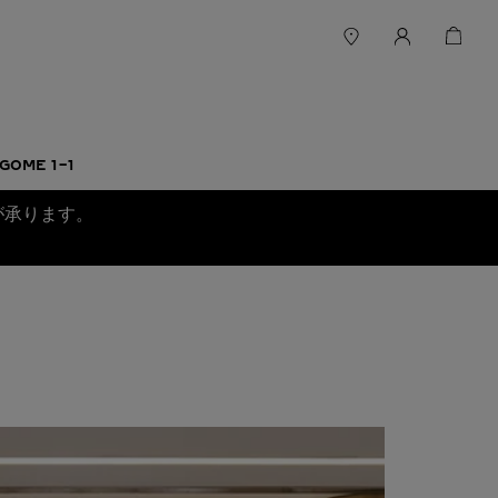
GOME 1-1
が承ります。
。