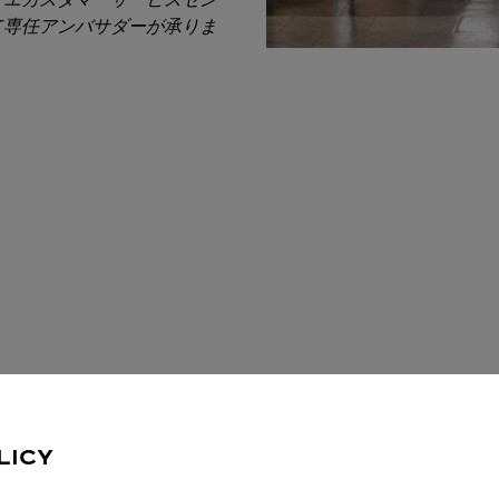
て専任アンバサダーが承りま
LICY