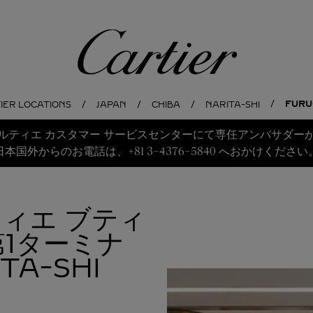
Cartier
FURU
IER LOCATIONS
JAPAN
CHIBA
NARITA-SHI
ルティエ カスタマー サービスセンターにて専任アンバサダー
日本国外からのお電話は、+81 3-4376-5840 へおかけください
ティエ ブティ
第1ターミナ
TA-SHI