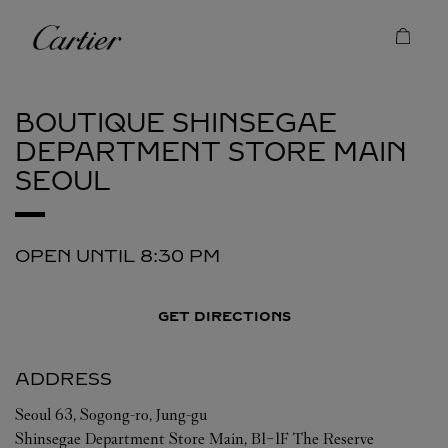
Skip to content
Cartier
Return to Nav
BOUTIQUE SHINSEGAE
DEPARTMENT STORE MAIN
SEOUL
OPEN UNTIL
8:30 PM
GET DIRECTIONS
ADDRESS
Seoul
63, Sogong-ro, Jung-gu
Shinsegae Department Store Main, B1-1F The Reserve