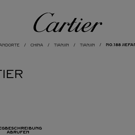
Cartier
NO.188 JIEF
TANDORTE
CHINA
TIANJIN
TIANJIN
IER
EGBESCHREIBUNG
ABRUFEN