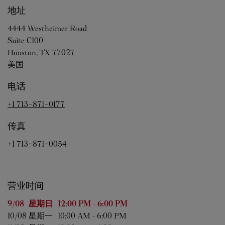
地址
4444 Westheimer Road
Suite C100
Houston
,
TX
77027
美国
电话
+1 713-871-0177
传真
+1 713-871-0054
营业时间
星期
营业时间
9/08 
星期日
12:00 PM
-
6:00 PM
10/08 
星期一
10:00 AM
-
6:00 PM