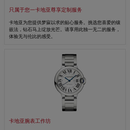
只属于您—卡地亚尊享定制服务
卡地亚为您提供梦寐以求的贴心服务。挑选您喜爱的镶
嵌法，钻石马上绽放光芒。请享用此独一无二的服务，
体验无与伦比的感受。
卡地亚腕表工作坊