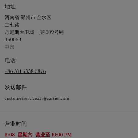
地址
河南省
郑州市
金水区
二七路
丹尼斯大卫城一层1009号铺
450053
中国
电话
+86 371 5338 5876
发送邮件
customerservice.cn@cartier.com
营业时间
星期
营业时间
8/08 
星期六
营业至
10:00 PM