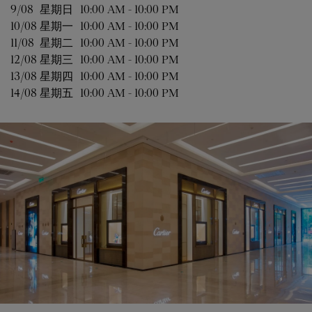
9/08 
星期日
10:00 AM
-
10:00 PM
10/08 
星期一
10:00 AM
-
10:00 PM
11/08 
星期二
10:00 AM
-
10:00 PM
12/08 
星期三
10:00 AM
-
10:00 PM
13/08 
星期四
10:00 AM
-
10:00 PM
14/08 
星期五
10:00 AM
-
10:00 PM