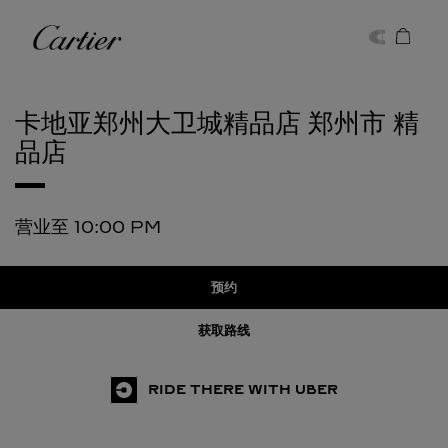
Skip to content
卡地亚
Return to Nav
卡地亚郑州大卫城精品店
郑州市 精
品店
营业至
10:00 PM
预约
获取路线
RIDE THERE WITH UBER