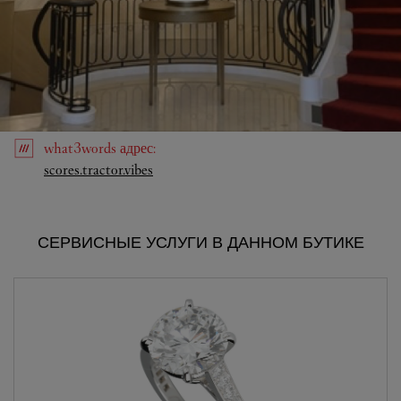
what3words
адрес
:
Link Opens in New Tab
scores.tractor.vibes
СЕРВИСНЫЕ УСЛУГИ В ДАННОМ БУТИКЕ