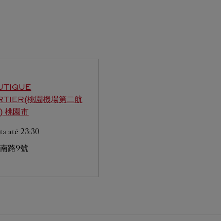
UTIQUE
RTIER(桃園機場第二航
)
桃園市
ta até
23:30
南路9號