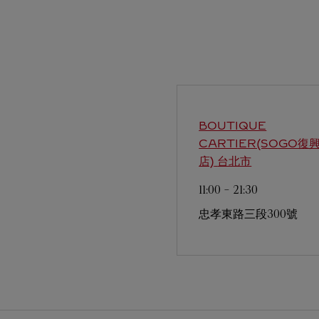
BOUTIQUE
CARTIER(SOGO復
店)
台北市
11:00
-
21:30
忠孝東路三段300號