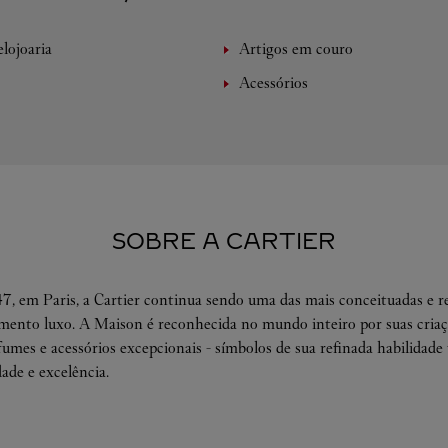
lojoaria
Artigos em couro
Acessórios
SOBRE A CARTIER
, em Paris, a Cartier continua sendo uma das mais conceituadas e r
ento luxo. A Maison é reconhecida no mundo inteiro por suas criaçõ
rfumes e acessórios excepcionais - símbolos de sua refinada habilidade 
dade e excelência.