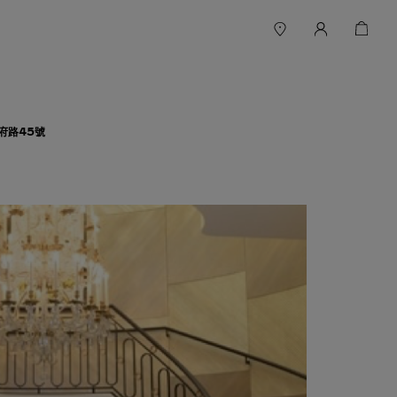
府路45號