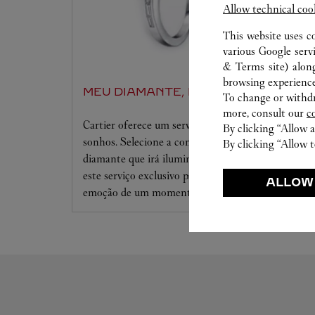
Allow technical coo
This website uses c
various Google serv
& Terms site
) alon
browsing experience
MEU DIAMANTE, BY CARTIER
To change or withdra
more, consult our
c
Cartier oferece um serviço sob medida para seus
By clicking “Allow a
sonhos. Selecione a configuração desejada e o
By clicking “Allow t
diamante que irá iluminá-lo. Deixe-se seduzir por
este serviço exclusivo para guiá-lo(a) para a
ALLOW
emoção de um momento único.