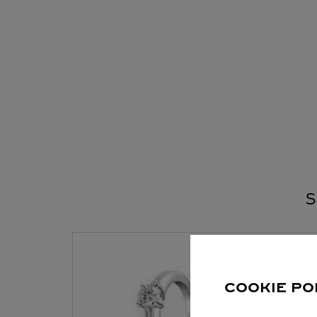
S
COOKIE PO