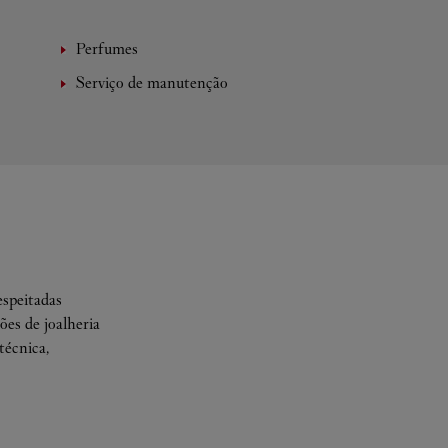
Perfumes
Serviço de manutenção
espeitadas
es de joalheria
técnica,