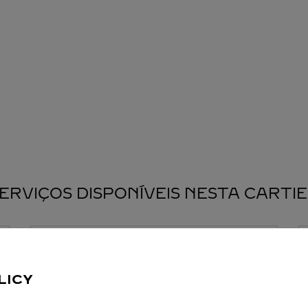
ERVIÇOS DISPONÍVEIS NESTA CARTI
LICY