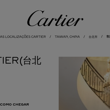
Cartier
市
AS LOCALIZAÇÕES CARTIER
TAIWAN, CHINA
台北市
TIER(台北
COMO CHEGAR