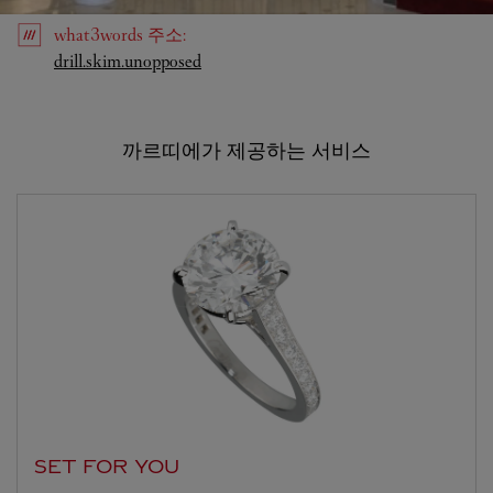
what3words
주소
:
Link Opens in New Tab
drill.skim.unopposed
까르띠에가 제공하는 서비스
SET FOR YOU