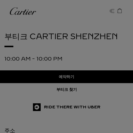
Skip to content
까르띠에
Return to Nav
부티크 CARTIER
SHENZHEN
10:00 AM
-
10:00 PM
예약하기
부티크 찾기
RIDE THERE WITH UBER
주소