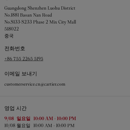
Guangdong
Shenzhen
Luohu District
No.1881 Baoan Nan Road
No.S133-S233 Phase 2 Mix City Mall
518022
중국
전화번호
+86 755 2265 5195
이메일 보내기
customerservice.cn@cartier.com
영업 시간
요일
영업 시간
9/08 
일요일
10:00 AM
-
10:00 PM
10/08 
월요일
10:00 AM
-
10:00 PM