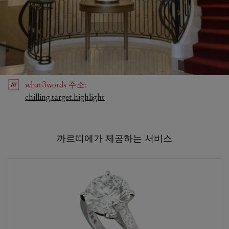
what3words
주소
:
Link Opens in New Tab
chilling.target.highlight
까르띠에가 제공하는 서비스