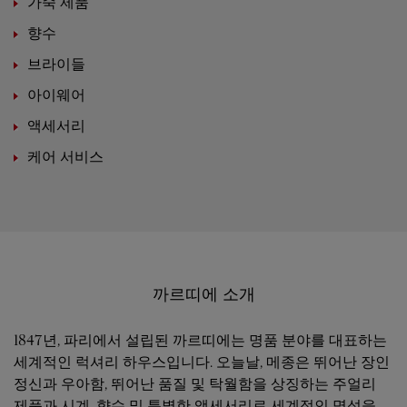
가죽 제품
향수
브라이들
아이웨어
액세서리
케어 서비스
까르띠에 소개
1847년, 파리에서 설립된 까르띠에는 명품 분야를 대표하는
세계적인 럭셔리 하우스입니다. 오늘날, 메종은 뛰어난 장인
정신과 우아함, 뛰어난 품질 및 탁월함을 상징하는 주얼리
제품과 시계, 향수 및 특별한 액세서리로 세계적인 명성을