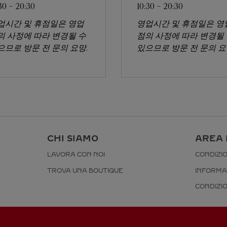
30
-
20:30
10:30
-
20:30
업시간 및 휴점일은 영업
영업시간 및 휴점일은 영
의 사정에 따라 변경될 수
점의 사정에 따라 변경될
으므로 방문 전 문의 요망.
있으므로 방문 전 문의 요
I
CHI SIAMO
AREA 
LAVORA CON NOI
CONDIZIO
TROVA UNA BOUTIQUE
INFORMA
CONDIZIO