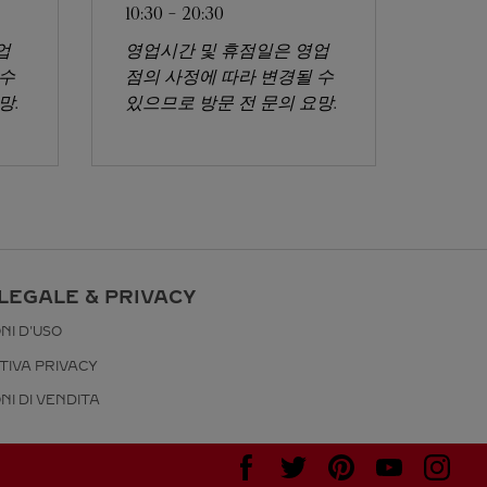
10:30
-
20:30
업
영업시간 및 휴점일은 영업
 수
점의 사정에 따라 변경될 수
망.
있으므로 방문 전 문의 요망.
LEGALE & PRIVACY
NI D'USO
TIVA PRIVACY
NI DI VENDITA
Visitare Cartier su Facebook
Visitare Cartier su Twitter
Visitare Cartier su Pint
Visitare Cartier 
Visitare C