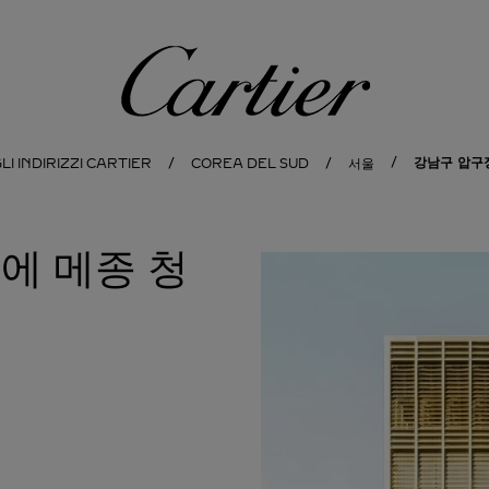
Cartier
강남구 압구
LI INDIRIZZI CARTIER
COREA DEL SUD
서울
에 메종 청