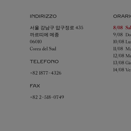
INDIRIZZO
ORARI
Giorno de
서울
강남구 압구정로 435
8/08 
Sa
까르띠에 메종
9/08 
Do
06010
10/08 
Lu
Corea del Sud
11/08 
Ma
12/08 
Me
TELEFONO
13/08 
Gi
14/08 
Ve
+82 1877-4326
FAX
+82 2-518-0749