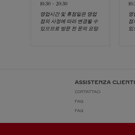
10:30
-
20:30
10:
영업시간 및 휴점일은 영업
영
점의 사정에 따라 변경될 수
점
있으므로 방문 전 문의 요망.
있
ASSISTENZA CLIENT
CONTATTACI
FAQ
FAQ