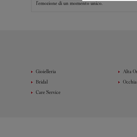
l'emozione di un momento unico.
Gioielleria
Alta O
Bridal
Occhia
Care Service