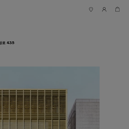
정로 435