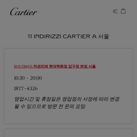
Skip to content
Cartier
Return to Nav
11 INDIRIZZI CARTIER A 서울
BOUTIQUE 까르띠에 현대백화점 압구정 본점
서울
10:30
-
20:00
1877-4326
영업시간 및 휴점일은 영업점의 사정에 따라 변경
될 수 있으므로 방문 전 문의 요망.