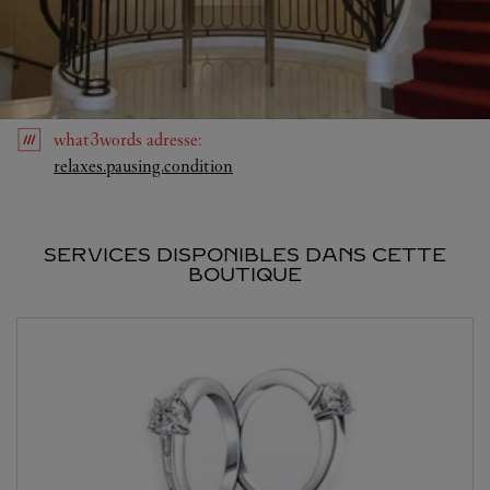
what3words
adresse
:
Link Opens in New Tab
relaxes.pausing.condition
SERVICES DISPONIBLES DANS CETTE
BOUTIQUE