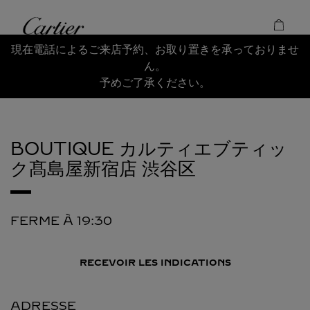
Skip to content
Cartier
Return to Nav
現在電話によるご来店予約、お取り置きを承っておりませ
ん。
予めご了承ください。
BOUTIQUE カルティエブティッ
ク髙島屋新宿店
渋谷区
FERME À
19:30
RECEVOIR LES INDICATIONS
ADRESSE