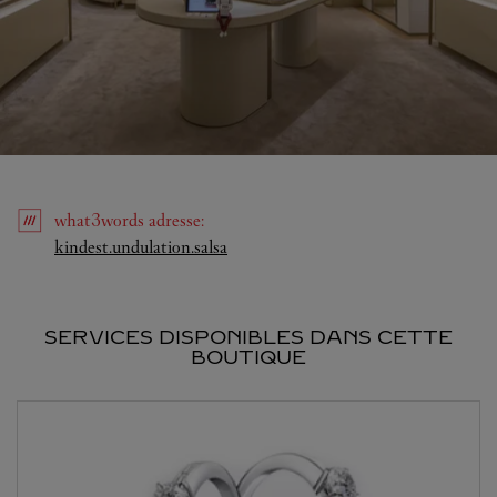
what3words
adresse
:
Link Opens in New Tab
kindest.undulation.salsa
SERVICES DISPONIBLES DANS CETTE
BOUTIQUE