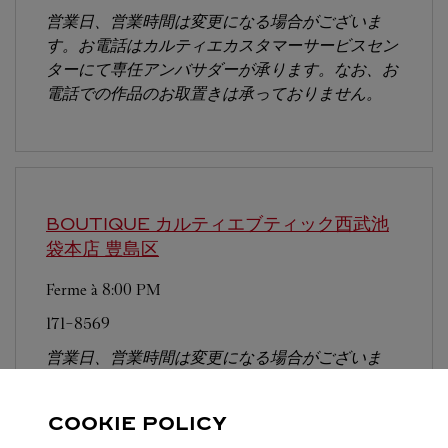
営業日、営業時間は変更になる場合がございま
す。お電話はカルティエカスタマーサービスセン
ターにて専任アンバサダーが承ります。なお、お
電話での作品のお取置きは承っておりません。
BOUTIQUE カルティエブティック西武池
袋本店
豊島区
Ferme à
8:00 PM
171-8569
営業日、営業時間は変更になる場合がございま
す。お電話はカルティエカスタマーサービスセン
ターにて専任アンバサダーが承ります。なお、お
COOKIE POLICY
電話での作品のお取置きは承っておりません。