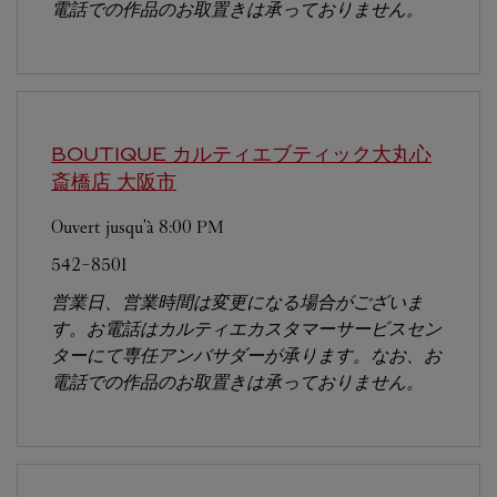
電話での作品のお取置きは承っておりません。
BOUTIQUE カルティエブティック大丸心
斎橋店
大阪市
Ouvert jusqu'à
8:00 PM
542-8501
営業日、営業時間は変更になる場合がございま
す。お電話はカルティエカスタマーサービスセン
ターにて専任アンバサダーが承ります。なお、お
電話での作品のお取置きは承っておりません。