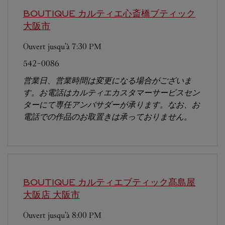
BOUTIQUE カルティエ心斎橋ブティック
大阪市
Ouvert jusqu'à
7:30 PM
542-0086
営業日、営業時間は変更になる場合がございま
す。お電話はカルティエカスタマーサービスセン
ターにて専任アンバサダーが承ります。なお、お
電話での作品のお取置きは承っておりません。
BOUTIQUE カルティエブティック髙島屋
大阪店
大阪市
Ouvert jusqu'à
8:00 PM