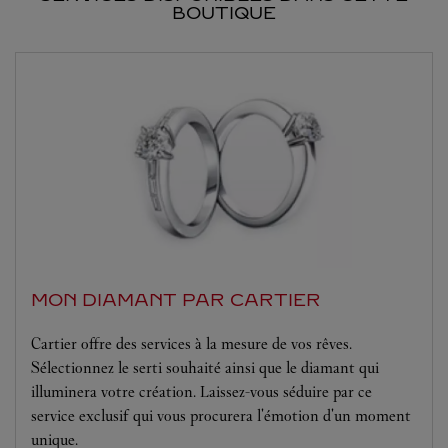
BOUTIQUE
MON DIAMANT PAR CARTIER
Cartier offre des services à la mesure de vos rêves.
Sélectionnez le serti souhaité ainsi que le diamant qui
illuminera votre création. Laissez-vous séduire par ce
service exclusif qui vous procurera l'émotion d'un moment
unique.