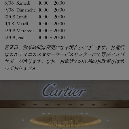
8/08 
Samedi
10:00
-
20:00
9/08 
Dimanche
10:00
-
20:00
10/08 
Lundi
10:00
-
20:00
11/08 
Mardi
10:00
-
20:00
12/08 
Mercredi
10:00
-
20:00
13/08 
Jeudi
10:00
-
20:00
営業日、営業時間は変更になる場合がございます。お電話
はカルティエカスタマーサービスセンターにて専任アンバ
サダーが承ります。なお、お電話での作品のお取置きは承
っておりません。