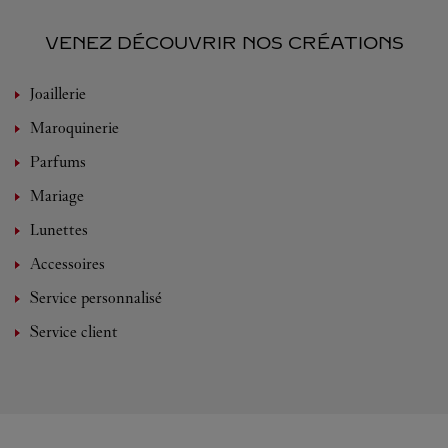
VENEZ DÉCOUVRIR NOS CRÉATIONS
Joaillerie
Maroquinerie
Parfums
Mariage
Lunettes
Accessoires
Service personnalisé
Service client