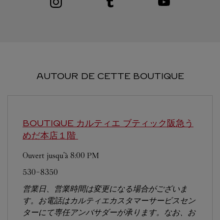
AUTOUR DE CETTE BOUTIQUE
BOUTIQUE カルティエ ブティック阪急う
めだ本店１階
Ouvert jusqu'à
8:00 PM
530-8350
営業日、営業時間は変更になる場合がございま
す。お電話はカルティエカスタマーサービスセン
ターにて専任アンバサダーが承ります。なお、お