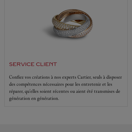
SERVICE CLIENT
Confiez vos créations à nos experts Cartier, seuls à disposer
des compétences nécessaires pour les entretenir et les
réparer, qu’elles soient récentes ou aient été transmises de
génération en génération.