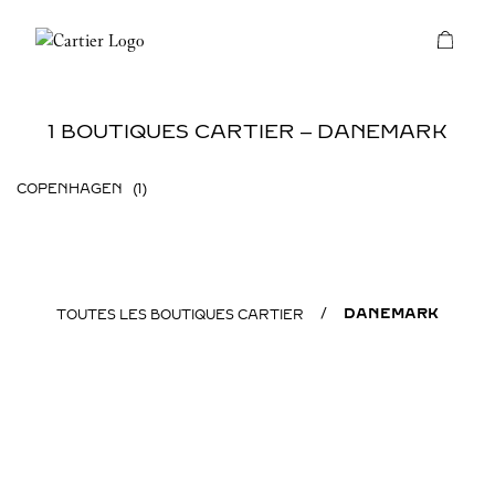
Skip to content
Cartier
Return to Nav
1 BOUTIQUES CARTIER ‒ DANEMARK
COPENHAGEN
DANEMARK
TOUTES LES BOUTIQUES CARTIER