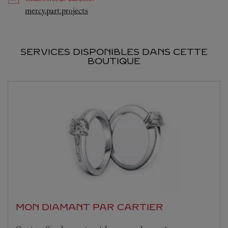
Link Opens in New Tab
mercy.part.projects
SERVICES DISPONIBLES DANS CETTE
BOUTIQUE
MON DIAMANT PAR CARTIER