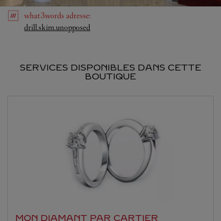
what3words
adresse
:
Link Opens in New Tab
drill.skim.unopposed
SERVICES DISPONIBLES DANS CETTE
BOUTIQUE
MON DIAMANT PAR CARTIER