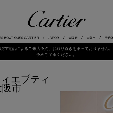
Cartier
中央区
ES BOUTIQUES CARTIER
JAPON
大阪府
大阪市
現在電話によるご来店予約、お取り置きを承っておりません。
予めご了承ください。
ルティエブティ
大阪市