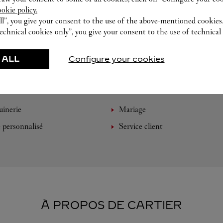
ookie policy.
ll”, you give your consent to the use of the above-mentioned cookies
echnical cookies only”, you give your consent to the use of technical 
 ALL
Configure your cookies
VENEZ DÉCOUVRIR NOS CRÉATIONS
inerie
Mariage
e personnalisé
Service client
À PROPOS DE CARTIER