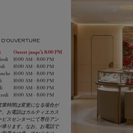
 D'OUVERTURE
semaine
Heures d'ouverture
i
Ouvert jusqu'à
8:00 PM
redi
10:00 AM
-
8:00 PM
di
10:00 AM
-
8:00 PM
anche
10:00 AM
-
8:00 PM
i
10:00 AM
-
8:00 PM
i
10:00 AM
-
8:00 PM
redi
10:00 AM
-
8:00 PM
営業時間は変更になる場合が
す。お電話はカルティエカス
ービスセンターにて専任アン
が承ります。なお、お電話で