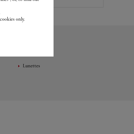
.
cookies only.
Lunettes