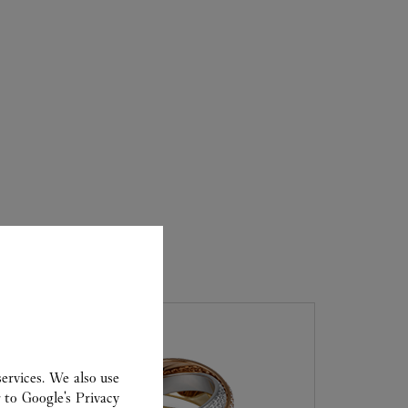
TIQUE
ervices. We also use
r to
Google's Privacy