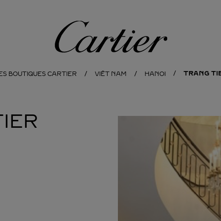
Cartier
TRANG TI
ES BOUTIQUES CARTIER
VIÊT NAM
HANOI
IER