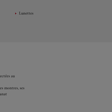
Lunettes
ectées au
es montres, ses
sanat