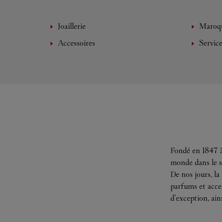
Joaillerie
Maroqu
Accessoires
Servic
Fondé en 1847 à
monde dans le s
De nos jours, la
parfums et acces
d'exception, ain