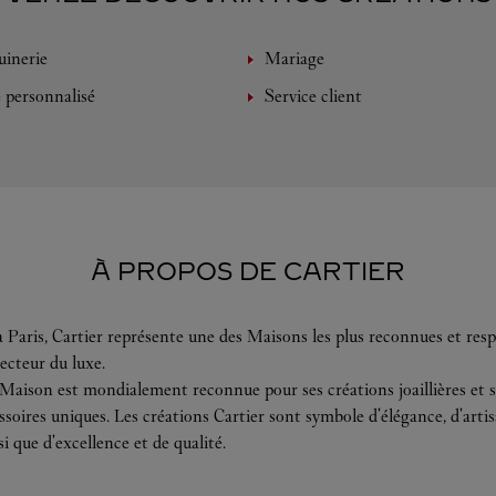
inerie
Mariage
e personnalisé
Service client
À PROPOS DE CARTIER
 Paris, Cartier représente une des Maisons les plus reconnues et resp
ecteur du luxe.
 Maison est mondialement reconnue pour ses créations joaillières et s
soires uniques. Les créations Cartier sont symbole d'élégance, d'arti
si que d'excellence et de qualité.