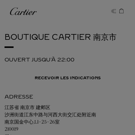
Skip to content
Cartier
Return to Nav
BOUTIQUE CARTIER
南京市
OUVERT JUSQU'À
22:00
RECEVOIR LES INDICATIONS
ADRESSE
江苏省
南京市
建邺区
沙洲街道江东中路与河西大街交汇处附近南
南京国金中心,L1-25-26室
210019