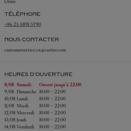
Chine
TÉLÉPHONE
+86 25 5891 5790
NOUS CONTACTER
customerservice.cn@cartier.com
HEURES D'OUVERTURE
Jour de la semaine
Heures d'ouverture
8/08 
Samedi
Ouvert jusqu'à
22:00
9/08 
Dimanche
10:00
-
22:00
10/08 
Lundi
10:00
-
22:00
11/08 
Mardi
10:00
-
22:00
12/08 
Mercredi
10:00
-
22:00
13/08 
Jeudi
10:00
-
22:00
14/08 
Vendredi
10:00
-
22:00