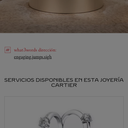
what3words
dirección
:
Link Opens in New Tab
engaging.jumps.sigh
SERVICIOS DISPONIBLES EN ESTA JOYERÍA
CARTIER