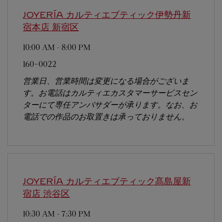
JOYERÍA カルティエブティック伊勢丹新
宿本店
新宿区
10:00 AM
-
8:00 PM
160-0022
営業日、営業時間は変更になる場合がございま
す。お電話はカルティエカスタマーサービスセン
ターにて専任アンバサダーが承ります。なお、お
電話での作品のお取置きは承っておりません。
JOYERÍA カルティエブティック髙島屋新
宿店
渋谷区
10:30 AM
-
7:30 PM