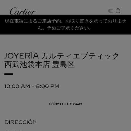
Skip to content
Cartier
Return to Nav
現在電話によるご来店予約、お取り置きを承っておりませ
ん。予めご了承ください。
JOYERÍA カルティエブティック
西武池袋本店
豊島区
10:00 AM
-
8:00 PM
CÓMO LLEGAR
DIRECCIÓN