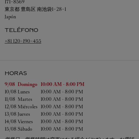
171-8569
東京都
豊島区
南池袋1-28-1
Japón
TELÉFONO
+81 120-190-455
HORAS
Día de la semana
Horas
9/08 
Domingo
10:00 AM
-
8:00 PM
10/08 
Lunes
10:00 AM
-
8:00 PM
11/08 
Martes
10:00 AM
-
8:00 PM
12/08 
Miércoles
10:00 AM
-
8:00 PM
13/08 
Jueves
10:00 AM
-
8:00 PM
14/08 
Viernes
10:00 AM
-
8:00 PM
15/08 
Sábado
10:00 AM
-
8:00 PM