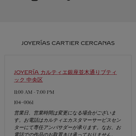
JOYERÍAS CARTIER CERCANAS
JOYERÍA カルティエ銀座並木通りブティ
ック
中央区
11:00 AM
-
7:00 PM
104-0061
営業日、営業時間は変更になる場合がございま
す。お電話はカルティエカスタマーサービスセン
ターにて専任アンバサダーが承ります。なお、お
電話での作品のお取置きは承っておりません。