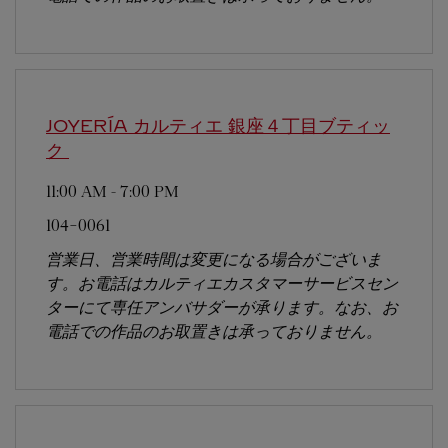
JOYERÍA カルティエ 銀座４丁目ブティッ
ク
11:00 AM
-
7:00 PM
104-0061
営業日、営業時間は変更になる場合がございま
す。お電話はカルティエカスタマーサービスセン
ターにて専任アンバサダーが承ります。なお、お
電話での作品のお取置きは承っておりません。