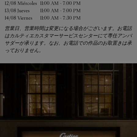
12/08 
Miércoles
11:00 AM
-
7:00 PM
13/08 
Jueves
11:00 AM
-
7:00 PM
14/08 
Viernes
11:00 AM
-
7:30 PM
営業日、営業時間は変更になる場合がございます。お電話
はカルティエカスタマーサービスセンターにて専任アンバ
サダーが承ります。なお、お電話での作品のお取置きは承
っておりません。