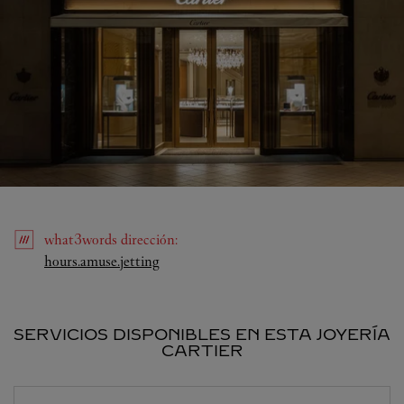
what3words
dirección
:
Link Opens in New Tab
hours.amuse.jetting
SERVICIOS DISPONIBLES EN ESTA JOYERÍA
CARTIER