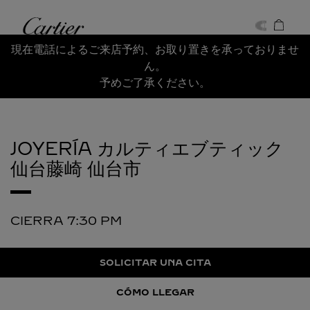
Skip to content
Cartier
Return to Nav
現在電話によるご来店予約、お取り置きを承っておりませ
ん。
予めご了承ください。
JOYERÍA カルティエブティック
仙台藤崎
仙台市
CIERRA
7:30 PM
SOLICITAR UNA CITA
CÓMO LLEGAR