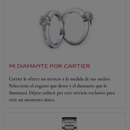
MI DIAMANTE POR CARTIER
Cartier le ofrece un servicio a la medida de sus sueños.
Seleccione el engaste que desee y el diamante que lo
iluminará. Déjese seducir por este servicio exclusivo para
vivir un momento único.