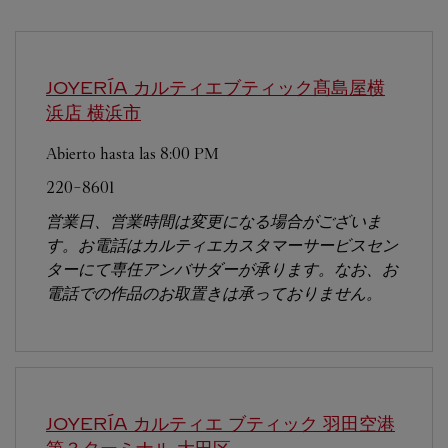
JOYERÍA カルティエブティック髙島屋横
浜店
横浜市
Abierto hasta las
8:00 PM
220-8601
営業日、営業時間は変更になる場合がございま
す。お電話はカルティエカスタマーサービスセン
ターにて専任アンバサダーが承ります。なお、お
電話での作品のお取置きは承っておりません。
JOYERÍA カルティエ ブティック 羽田空港