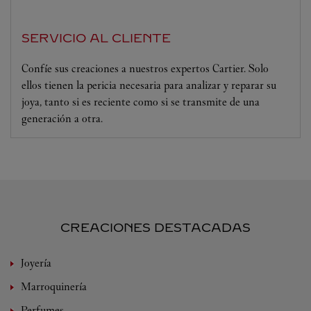
SERVICIO AL CLIENTE
Confíe sus creaciones a nuestros expertos Cartier. Solo
ellos tienen la pericia necesaria para analizar y reparar su
joya, tanto si es reciente como si se transmite de una
generación a otra.
CREACIONES DESTACADAS
Joyería
Marroquinería
Perfumes