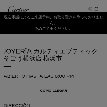
Skip to content
Cartier
Return to Nav
現在電話によるご来店予約、お取り置きを承っておりませ
ん。
予めご了承ください。
JOYERÍA カルティエブティック
そごう横浜店
横浜市
ABIERTO HASTA LAS
8:00 PM
CÓMO LLEGAR
DIRECCIÓN