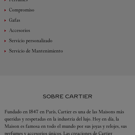
Compromiso
Gafas
Accesorios
Servicio personalizado
Servicio de Mantenimiento
SOBRE CARTIER
Fundado en 1847 en París, Cartier es una de las Maisons más
queridas y respetadas en la industria del lujo. Hoy en día, la
Maison es famosa en todo el mundo por sus joyas y relojes, sus
perfumes y accesorios únicos. Las creaciones de Cartier