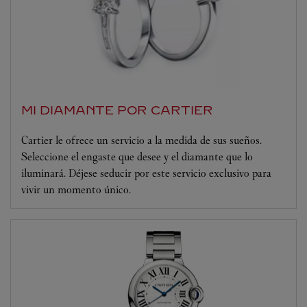
MI DIAMANTE POR CARTIER
Cartier le ofrece un servicio a la medida de sus sueños.
Seleccione el engaste que desee y el diamante que lo
iluminará. Déjese seducir por este servicio exclusivo para
vivir un momento único.