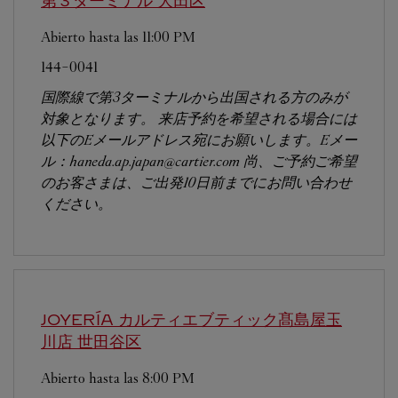
第３ターミナル
大田区
Abierto hasta las
11:00 PM
144-0041
国際線で第3ターミナルから出国される方のみが
対象となります。 来店予約を希望される場合には
以下のEメールアドレス宛にお願いします。Eメー
ル：haneda.ap.japan@cartier.com 尚、ご予約ご希望
のお客さまは、ご出発10日前までにお問い合わせ
ください。
JOYERÍA カルティエブティック髙島屋玉
川店
世田谷区
Abierto hasta las
8:00 PM