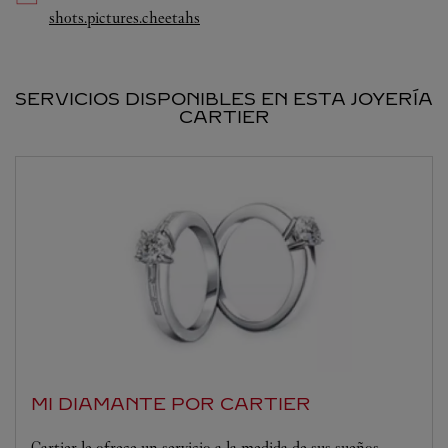
Link Opens in New Tab
shots.pictures.cheetahs
SERVICIOS DISPONIBLES EN ESTA JOYERÍA
CARTIER
MI DIAMANTE POR CARTIER
Cartier le ofrece un servicio a la medida de sus sueños.