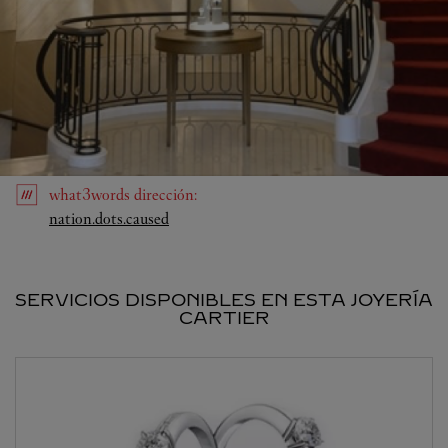
what3words
dirección
:
Link Opens in New Tab
nation.dots.caused
SERVICIOS DISPONIBLES EN ESTA JOYERÍA
CARTIER