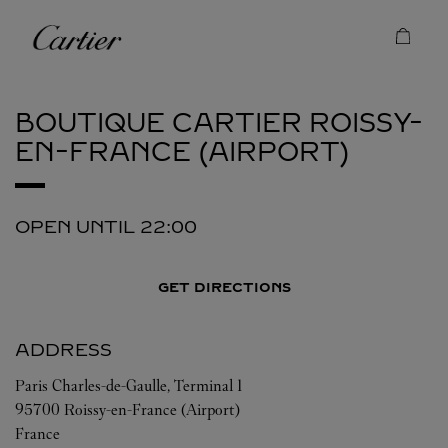
Skip to content
Cartier
Return to Nav
BOUTIQUE CARTIER
ROISSY-
EN-FRANCE (AIRPORT)
OPEN UNTIL
22:00
GET DIRECTIONS
ADDRESS
Paris Charles-de-Gaulle, Terminal 1
95700
Roissy-en-France (Airport)
France