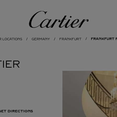
Cartier
FRANKFURT 
R LOCATIONS
GERMANY
FRANKFURT
IER
GET DIRECTIONS