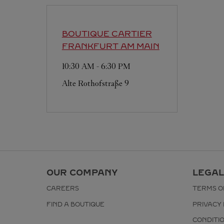
BOUTIQUE CARTIER
FRANKFURT AM MAIN
10:30 AM
-
6:30 PM
Alte Rothofstraße 9
OUR COMPANY
LEGAL
CAREERS
TERMS O
FIND A BOUTIQUE
PRIVACY 
CONDITI