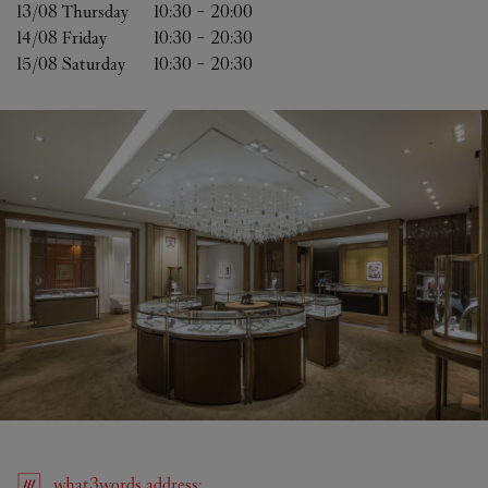
13/08 
Thursday
10:30
-
20:00
14/08 
Friday
10:30
-
20:30
15/08 
Saturday
10:30
-
20:30
what3words
address
: