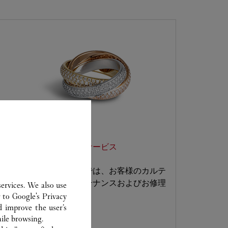
ジュエリー カスタマーサービス
カルティエ ブティックでは、お客様のカルテ
ィエ ジュエリーのメンテナンスおよびお修理
ervices. We also use
などを承ります。
r to
Google's Privacy
d improve the user’s
ile browsing.