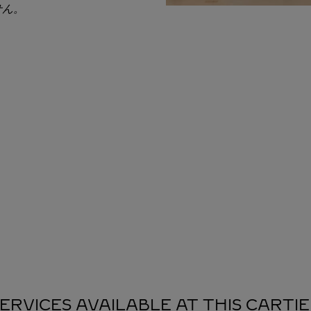
せん。
ERVICES AVAILABLE AT THIS CARTI