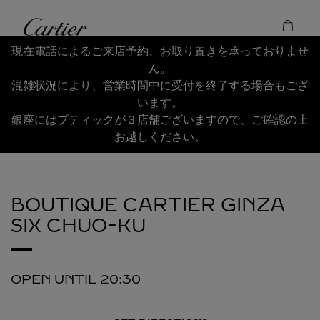
Skip to content
Cartier
Return to Nav
現在電話によるご来店予約、お取り置きを承っておりませ
ん。
混雑状況により、営業時間中に受付を終了する場合もござ
います。
銀座にはブティックが３店舗ございますので、ご確認の上
お越しください。
BOUTIQUE CARTIER GINZA
SIX
CHUO-KU
OPEN UNTIL
20:30