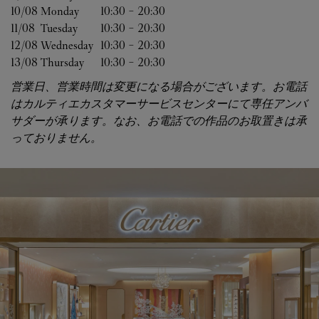
10/08 
Monday
10:30
-
20:30
11/08 
Tuesday
10:30
-
20:30
12/08 
Wednesday
10:30
-
20:30
13/08 
Thursday
10:30
-
20:30
営業日、営業時間は変更になる場合がございます。お電話
はカルティエカスタマーサービスセンターにて専任アンバ
サダーが承ります。なお、お電話での作品のお取置きは承
っておりません。