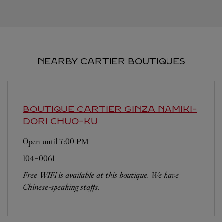
NEARBY CARTIER BOUTIQUES
BOUTIQUE CARTIER GINZA NAMIKI-
DORI
CHUO-KU
Open until
7:00 PM
104-0061
Free WIFI is available at this boutique. We have
Chinese-speaking staffs.