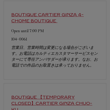
BOUTIQUE CARTIER GINZA 4-
CHOME BOUTIQUE
Open until
7:00 PM
104-0061
営業日、営業時間は変更になる場合がございま
す。お電話はカルティエカスタマーサービスセン
ターにて専任アンバサダーが承ります。なお、お
電話での作品のお取置きは承っておりません。
BOUTIQUE 【TEMPORARY
CLOSED】CARTIER GINZA
CHUO-
KU