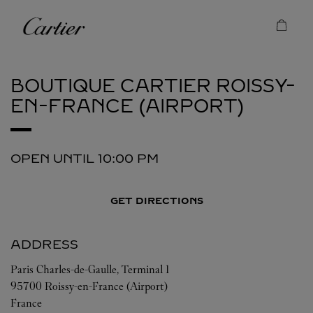
Skip to content
Cartier
Return to Nav
BOUTIQUE CARTIER
ROISSY-
EN-FRANCE (AIRPORT)
OPEN UNTIL
10:00 PM
GET DIRECTIONS
ADDRESS
Paris Charles-de-Gaulle, Terminal 1
95700
Roissy-en-France (Airport)
France