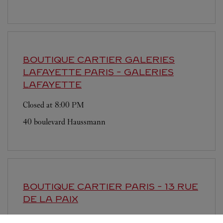
BOUTIQUE CARTIER GALERIES
LAFAYETTE
PARIS - GALERIES
LAFAYETTE
Closed at
8:00 PM
40 boulevard Haussmann
BOUTIQUE CARTIER
PARIS - 13 RUE
DE LA PAIX
Closed at
7:00 PM