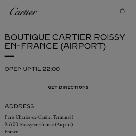
Skip to content
Cartier
Return to Nav
BOUTIQUE CARTIER
ROISSY-
EN-FRANCE (AIRPORT)
OPEN UNTIL
22:00
GET DIRECTIONS
ADDRESS
Paris Charles-de-Gaulle, Terminal 1
95700
Roissy-en-France (Airport)
France