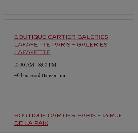
BOUTIQUE CARTIER GALERIES
LAFAYETTE
PARIS - GALERIES
LAFAYETTE
10:00 AM
-
8:00 PM
40 boulevard Haussmann
BOUTIQUE CARTIER
PARIS - 13 RUE
DE LA PAIX
11:00 AM
-
7:00 PM