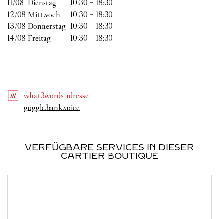
11/08 
Dienstag
10:30
-
18:30
12/08 
Mittwoch
10:30
-
18:30
13/08 
Donnerstag
10:30
-
18:30
14/08 
Freitag
10:30
-
18:30
what3words
adresse
:
Link Opens in New Tab
goggle.bank.voice
VERFÜGBARE SERVICES IN DIESER
CARTIER BOUTIQUE