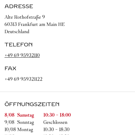
ADRESSE
Alte Rothofstraße 9
60313
Frankfurt am Main
HE
Deutschland
TELEFON
+49 69 95932110
FAX
+49 69 959321122
ÖFFNUNGSZEITEN
Wochentag
Öffnungszeiten
8/08 
Samstag
10:30
-
18:00
9/08 
Sonntag
Geschlossen
10/08 
Montag
10:30
-
18:30