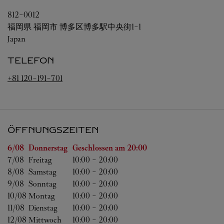
812-0012
福岡県
福岡市
博多区博多駅中央街1-1
Japan
TELEFON
+81 120-191-701
ÖFFNUNGSZEITEN
Wochentag
Öffnungszeiten
6/08 
Donnerstag
Geschlossen am
20:00
7/08 
Freitag
10:00
-
20:00
8/08 
Samstag
10:00
-
20:00
9/08 
Sonntag
10:00
-
20:00
10/08 
Montag
10:00
-
20:00
11/08 
Dienstag
10:00
-
20:00
12/08 
Mittwoch
10:00
-
20:00