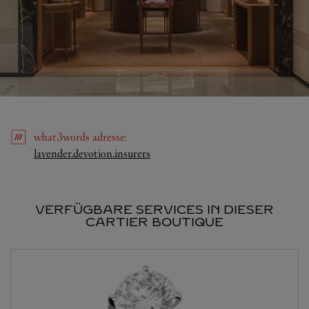
what3words
adresse
:
Link Opens in New Tab
lavender.devotion.insurers
VERFÜGBARE SERVICES IN DIESER
CARTIER BOUTIQUE