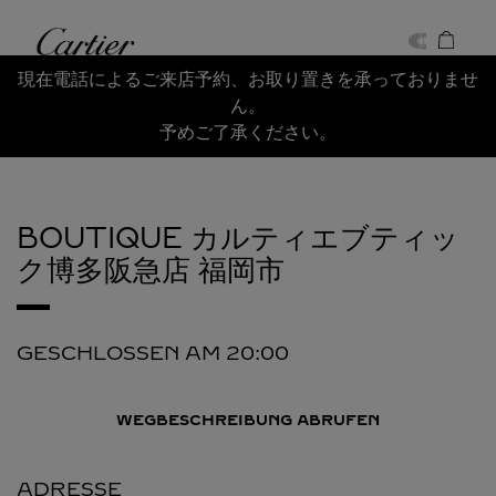
Skip to content
Cartier
Return to Nav
現在電話によるご来店予約、お取り置きを承っておりませ
ん。
予めご了承ください。
BOUTIQUE カルティエブティッ
ク博多阪急店
福岡市
GESCHLOSSEN AM
20:00
WEGBESCHREIBUNG ABRUFEN
ADRESSE