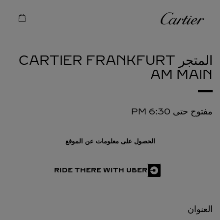
Skip to conten
كارتييه
Return to Na
المتجر CARTIER
FRANKFURT
AM MAIN
مفتوح حتى
6:30 PM
الحصول على معلومات عن الموقع
RIDE THERE WITH UBER
العنوان