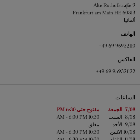
Alte Rothofstraße 9
Frankfurt am Main
HE
60313
ألمانيا
الهاتف
+49 69 95932110
الفاكس
+49 69 959321122
الساعات
اليوم من الأسبوع
الساعات
7/08 
الجمعة
مفتوح حتى
6:30 PM
8/08 
السبت
10:30 AM
6:00 PM
-
9/08 
الأحد
مغلق
10/08 
الاثنين
10:30 AM
6:30 PM
-
11/08 
الثلثاء
10:30 AM
6:30 PM
-