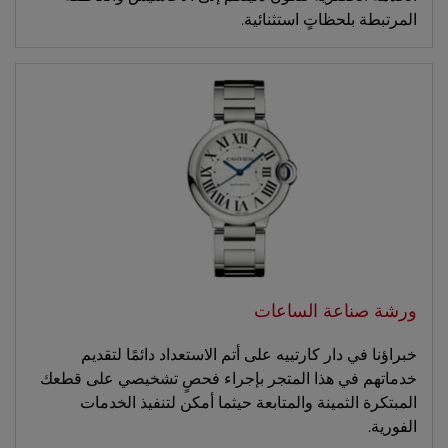
المرتبطة بلحظاتٍ استثنائية.
ورشة صناعة الساعات
خبراؤنا في دار كارتييه على أتم الاستعداد دائمًا لتقديم
خدماتهم في هذا المتجر بإجراء فحصٍ تشخيصي على قطعك
المبتكرة الثمينة والمتابعة حيثما أمكن لتنفيذ الخدمات
الفورية.