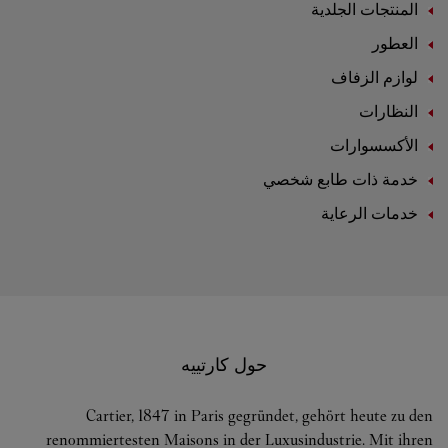
المنتجات الجلدية
العطور
لوازم الزفاف
النظارات
الأكسسوارات
خدمة ذات طابع شخصي
خدمات الرعاية
حول كارتييه
Cartier, 1847 in Paris gegründet, gehört heute zu den
renommiertesten Maisons in der Luxusindustrie. Mit ihren