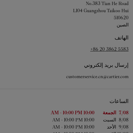
No.383 Tian He Road
L104 Guangzhou Taikoo Hui
510620
الصين
الهاتف
+86 20 3862 5583
إرسال بريد إلكتروني
customerservice.cn@cartier.com
الساعات
اليوم من الأسبوع
الساعات
7/08 
الجمعة
10:00 AM
10:00 PM
-
8/08 
السبت
10:00 AM
10:00 PM
-
9/08 
الأحد
10:00 AM
10:00 PM
-