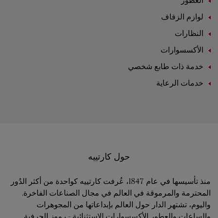
العطور
لوازم الزفاف
النظارات
الأكسسوارات
خدمة ذات طابع شخصي
خدمات الرعاية
حول كارتييه
منذ تأسيسها في عام 1847، عُرفت كارتييه كواحدة من أكثر الدُور
المحترمة والمرموقة في العالم في مجال الصناعات الفاخرة.
واليوم، تشتهر الدار حول العالم بإبداعاتها من المجوهرات
والساعات والعطور الأكسسوارات الاستثنائية - رموز الحرفية