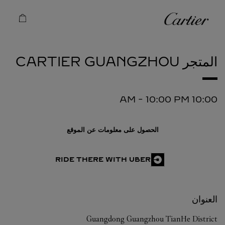
Skip to conten
كارتييه
Return to Na
المتجر CARTIER
GUANGZHOU
-
10:00 PM
10:00 AM
الحصول على معلومات عن الموقع
RIDE THERE WITH UBER
العنوان
Guangdong
Guangzhou
TianHe District