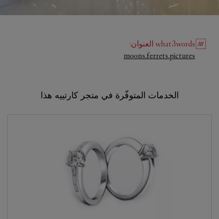
what3words
العنوان
:
Link Opens in New Tab
moons.ferrets.pictures
الخدمات المتوفّرة في متجر كارتييه هذا