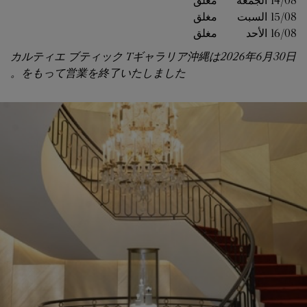
14/08 
الجمعة
مغلق
15/08 
السبت
مغلق
16/08 
الأحد
مغلق
カルティエ ブティック Tギャラリア沖縄は2026年6月30日
をもって営業を終了いたしました。