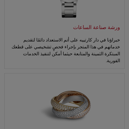
ورشة صناعة الساعات
خبراؤنا في دار كارتييه على أتم الاستعداد دائمًا لتقديم
خدماتهم في هذا المتجر بإجراء فحصٍ تشخيصي على قطعك
المبتكرة الثمينة والمتابعة حيثما أمكن لتنفيذ الخدمات
الفورية.