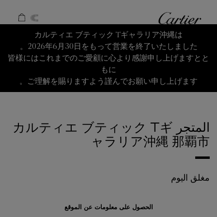
Skip to conten
كارتييه
Return to Na
カルティエ ブティック Tギャラリア沖縄は
2026年6月30日をもって営業を終了いたしました。
皆様にはこれまでのご愛顧に心より感謝申し上げますとと
もに
ご理解を賜りますよう謹んでお願い申し上げます。
المتجر カルティエ ブティック Tギ
ャラリア沖縄
那覇市
مغلق اليوم
الحصول على معلومات عن الموقع