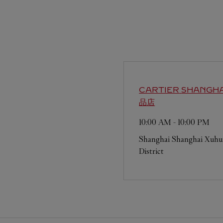
CARTIER
SHANGHA
品店
10:00 AM
-
10:00 PM
Shanghai
Shanghai
Xuhu
District