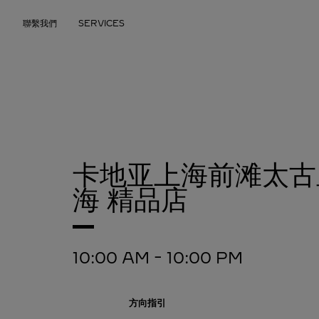
Skip to content
聯繫我們
SERVICES
Return to Nav
卡地亚上海前滩太古
海 精品店
10:00 AM
-
10:00 PM
方向指引