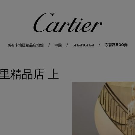
卡地亞
东育路500弄
所有卡地亞精品店地點
中國
SHANGHAI
里精品店
上