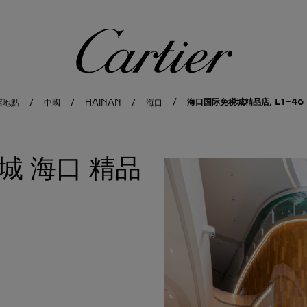
卡地亞
海口国际免税城精品店, L1-46 
店地點
中國
HAINAN
海口
城
海口 精品