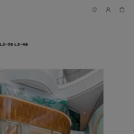
L2-56 L3-48