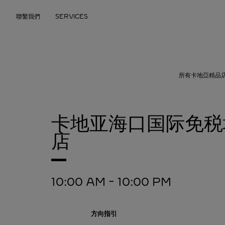
Skip to content
聯繫我們
SERVICES
Return to Nav
所有卡地亞精品
卡地亚海口国际免税
店
10:00 AM
-
10:00 PM
方向指引