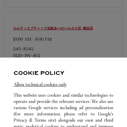
カルティエブティック近鉄あべのハルカス店
⁣ 精品店
10:00 AM
-
8:00 PM
545-8545
0120-191-402
営業日、営業時間は変更になる場合がございま
す。お電話はカルティエカスタマーサービスセン
COOKIE POLICY
ターにて専任アンバサダーが承ります。なお、お
Allow technical cookies only
電話での作品のお取置きは承っておりません。
This website uses cookies and similar technologies to
operate and provide the relevant services. We also use
various Google services including ad personalisation
(for more information, please refer to
Google's
Privacy & Terms site
) alongside our own and third
party analytical cookies to understand and improve
大阪市
所有卡地亚精品店位置
日本
大阪府