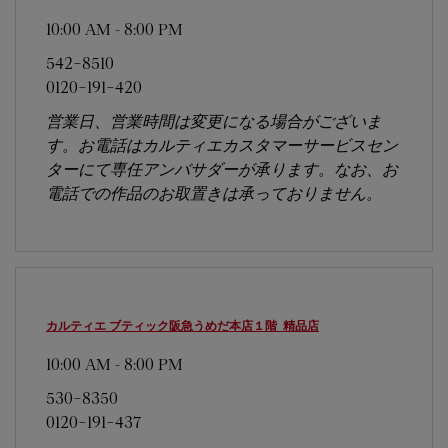
10:00 AM
-
8:00 PM
542-8510
0120-191-420
営業日、営業時間は変更になる場合がございま
す。お電話はカルティエカスタマーサービスセン
ターにて専任アンバサダーが承ります。なお、お
電話での作品のお取置きは承っておりません。
カルティエ ブティック阪急うめだ本店１階
⁣ 精品店
10:00 AM
-
8:00 PM
530-8350
0120-191-437