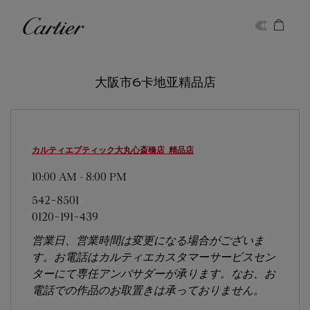
Skip to content
卡地亚
Return to Nav
大阪市6卡地亚精品店
カルティエブティック大丸心斎橋店
⁣ 精品店
10:00 AM
-
8:00 PM
542-8501
0120-191-439
営業日、営業時間は変更になる場合がございま
す。お電話はカルティエカスタマーサービスセン
ターにて専任アンバサダーが承ります。なお、お
電話での作品のお取置きは承っておりません。