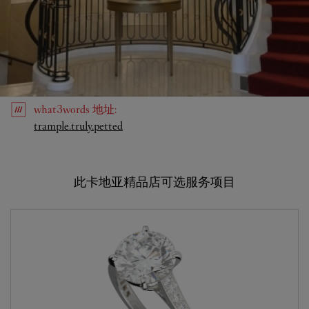
what3words
地址
:
Link Opens in New Tab
trample.truly.petted
此卡地亚精品店可选服务项目