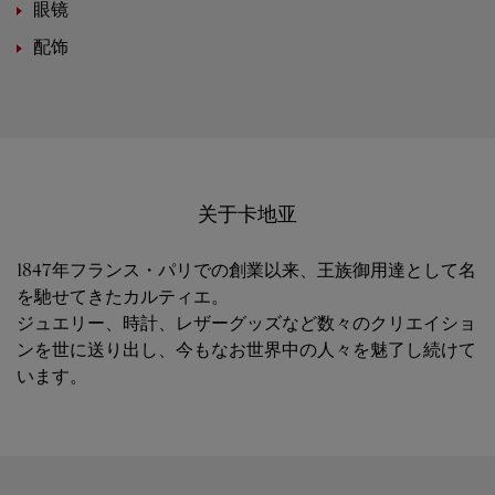
眼镜
配饰
关于卡地亚
1847年フランス・パリでの創業以来、王族御用達として名
を馳せてきたカルティエ。
ジュエリー、時計、レザーグッズなど数々のクリエイショ
ンを世に送り出し、今もなお世界中の人々を魅了し続けて
います。