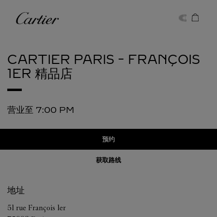
Skip to content
卡地亚
Return to Nav
CARTIER
PARIS - FRANÇOIS
1ER 精品店
营业至
7:00 PM
预约
获取路线
地址
51 rue François 1er