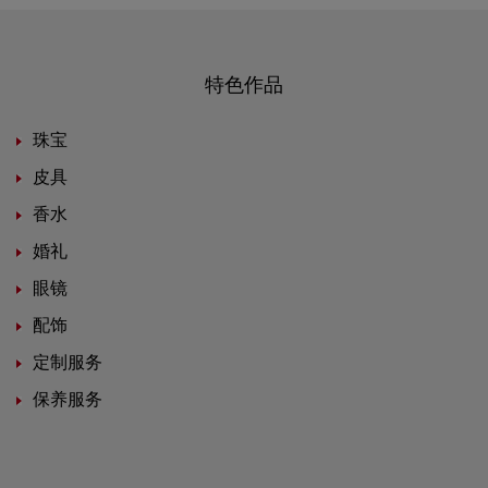
特色作品
珠宝
皮具
香水
婚礼
眼镜
配饰
定制服务
保养服务