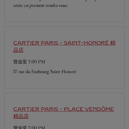
visite en prenant rendez-vous.
CARTIER
PARIS - SAINT-HONORÉ 精
品店
营业至
7:00 PM
17 rue du Faubourg Saint-Honoré
CARTIER
PARIS - PLACE VENDÔME
精品店
营业至
7:00 PM