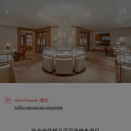
what3words
地址
:
Link Opens in New Tab
toffee.mountain.magnum
此卡地亚精品店可选服务项目